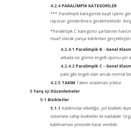
PARALİMPİK KATEGORİLER
*** Paralimpik kategoride kayıt işlemi ge
raporun gönderilmesi gerekmektedir. Belge
*Paralimpik C kategorisi şartlarının haric
muaf olarak yarışa katılımları gerçekleştir
Paralimpik B - Genel Klas
arkada ise görme engelli sporcu yer al
Paralimpik C - Genel Klas
palsi gibi engeli olan ancak normal bis
TAKIM
Takım sıralaması yoktur
Yarış içi Düzenlemeler
Bisikletler
Katılımcılar etkinliğe, yol bisikleti dı
sistemine sahip bisikletler ile katılabilir. 
katılmaması yönünde karar verebilir.