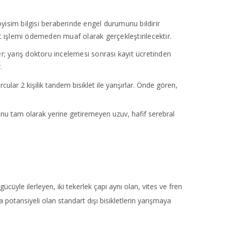
yisim bilgisi beraberinde engel durumunu bildirir
t işlemi ödemeden muaf olarak gerçekleştirilecektir.
er; yarış doktoru incelemesi sonrası kayıt ücretinden
.
lar 2 kişilik tandem bisiklet ile yarışırlar. Önde gören,
unu tam olarak yerine getiremeyen uzuv, hafif serebral
 gücüyle ilerleyen, iki tekerlek çapı aynı olan, vites ve fren
a potansiyeli olan standart dışı bisikletlerin yarışmaya