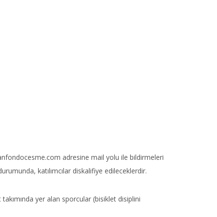
anfondocesme.com
adresine mail yolu ile bildirmeleri
rumunda, katılımcılar diskalifiye edileceklerdir.
t takımında yer alan sporcular (bisiklet disiplini