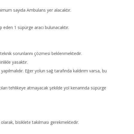
minimum sayıda Ambulans yer alacaktır.
ip eden 1 süpürge aracı bulunacaktır.
teknik sorunlarını çözmesi beklenmektedir.
nlikle yasaktır.
 yapılmalıdır. Eğer yolun sağ tarafında kaldırım varsa, bu
ları tehlikeye atmayacak şekilde yol kenarında süpürge
 olarak, bisiklete takılması gerekmektedir.