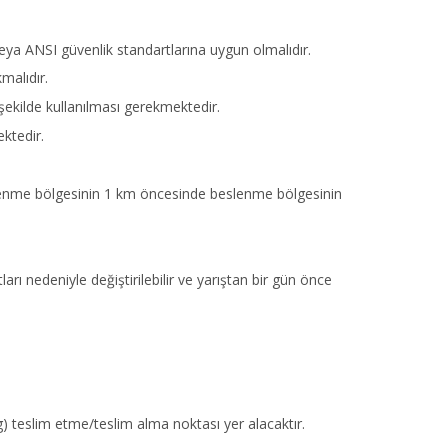
ya ANSI güvenlik standartlarına uygun olmalıdır.
malıdır.
ekilde kullanılması gerekmektedir.
ktedir.
slenme bölgesinin 1 km öncesinde beslenme bölgesinin
rı nedeniyle değiştirilebilir ve yarıştan bir gün önce
g) teslim etme/teslim alma noktası yer alacaktır.