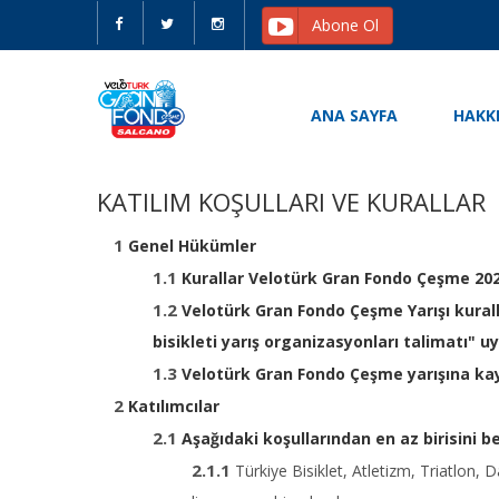
Abone Ol
ANA SAYFA
HAKK
KATILIM KOŞULLARI VE KURALLAR
Genel Hükümler
Kurallar Velotürk Gran Fondo Çeşme 2024
Velotürk Gran Fondo Çeşme Yarışı kuralla
bisikleti yarış organizasyonları talimatı" u
Velotürk Gran Fondo Çeşme yarışına kayı
Katılımcılar
Aşağıdaki koşullarından en az birisini 
Türkiye Bisiklet, Atletizm, Triatlon, D