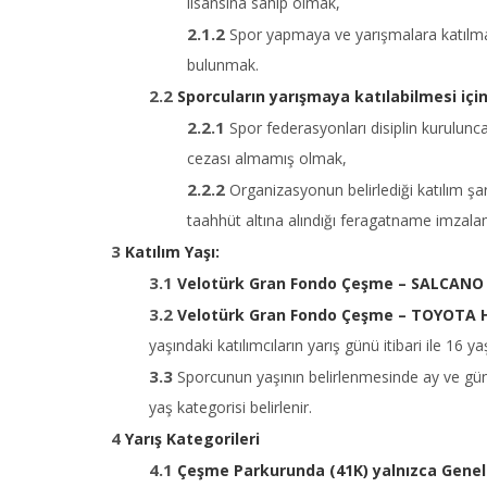
lisansına sahip olmak,
Spor yapmaya ve yarışmalara katılmaya 
bulunmak.
Sporcuların yarışmaya katılabilmesi için
Spor federasyonları disiplin kurulunc
cezası almamış olmak,
Organizasyonun belirlediği katılım şart
taahhüt altına alındığı feragatname imzala
Katılım Yaşı:
Velotürk Gran Fondo Çeşme – SALCANO
Velotürk Gran Fondo Çeşme – TOYOTA H
yaşındaki katılımcıların yarış günü itibari ile 16
Sporcunun yaşının belirlenmesinde ay ve güne 
yaş kategorisi belirlenir.
Yarış Kategorileri
​Çeşme Parkurunda (41K) yalnızca Genel