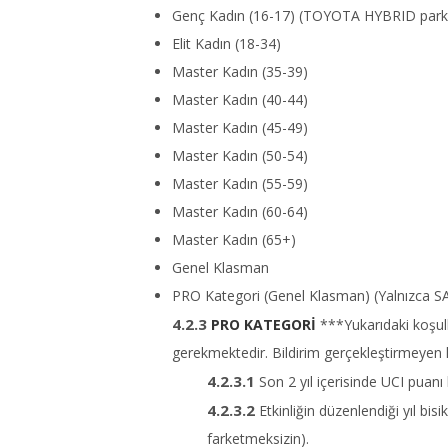
Genç Kadın (16-17) (TOYOTA HYBRID park
Elit Kadın (18-34)
Master Kadın (35-39)
Master Kadın (40-44)
Master Kadın (45-49)
Master Kadın (50-54)
Master Kadın (55-59)
Master Kadın (60-64)
Master Kadın (65+)
Genel Klasman
PRO Kategori (Genel Klasman) (Yalnızca 
PRO KATEGORİ
***Yukarıdaki koşull
gerekmektedir. Bildirim gerçekleştirmeyen ka
Son 2 yıl içerisinde UCI puanı 
Etkinliğin düzenlendiği yıl bisi
farketmeksizin).