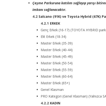
​Çeşme Parkuruna katılım sağlayıp yarışı bitir
imkanı sağlanacaktır.
Salcano (91K) ve Toyota Hybrid (67K) Par
ERKEK
Genç Erkek (16-17) (TOYOTA HYBRID park
Elit Erkek (18-34)
Master Erkek (35-39)
Master Erkek (40-44)
Master Erkek (45-49)
Master Erkek (50-54)
Master Erkek (55-59)
Master Erkek (60-64)
Master Erkek (65+)
Genel Klasman
PRO Kategori (Genel Klasman) (Yalnızca 
KADIN