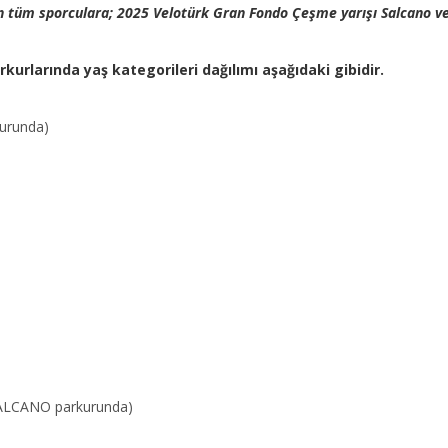
en tüm sporculara; 2025 Velotürk Gran Fondo Çeşme yarışı Salcano ve
kurlarında yaş kategorileri dağılımı aşağıdaki gibidir.
urunda)
SALCANO parkurunda)